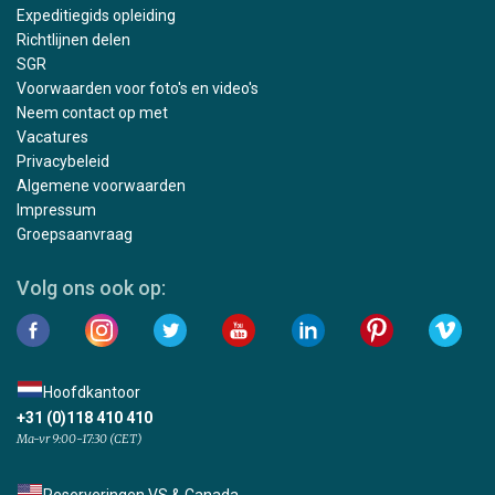
Expeditiegids opleiding
Richtlijnen delen
SGR
Voorwaarden voor foto's en video's
Neem contact op met
Vacatures
Privacybeleid
Algemene voorwaarden
Impressum
Groepsaanvraag
Volg ons ook op:
Hoofdkantoor
+31 (0)118 410 410
Ma-vr 9:00-17:30 (CET)