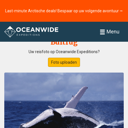
Last-minute Arctische deals! Bespaar op uw volgende avontuur ⭢
Home
Fotogallerij
Menu
Bultrug
Uw reisfoto op Oceanwide Expeditions?
Foto uploaden