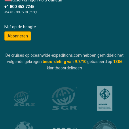
Reserveringen VS & Canada
+1 800 453 7245
Ma-vr 9:00-17:30 (CST)
Blijf op de hoogte:
Abonneren
De cruises op oceanwide-expeditions.com hebben gemiddeld het
volgende gekregen
beoordeling van
9.7
/10
gebaseerd op
1306
klantbeoordelingen