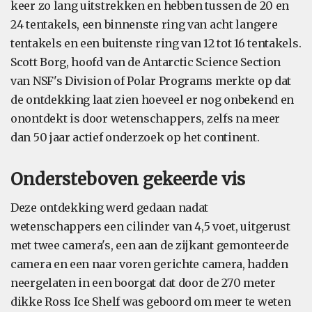
keer zo lang uitstrekken en hebben tussen de 20 en
24 tentakels, een binnenste ring van acht langere
tentakels en een buitenste ring van 12 tot 16 tentakels.
Scott Borg, hoofd van de Antarctic Science Section
van NSF's Division of Polar Programs merkte op dat
de ontdekking laat zien hoeveel er nog onbekend en
onontdekt is door wetenschappers, zelfs na meer
dan 50 jaar actief onderzoek op het continent.
Ondersteboven gekeerde vis
Deze ontdekking werd gedaan nadat
wetenschappers een cilinder van 4,5 voet, uitgerust
met twee camera's, een aan de zijkant gemonteerde
camera en een naar voren gerichte camera, hadden
neergelaten in een boorgat dat door de 270 meter
dikke Ross Ice Shelf was geboord om meer te weten