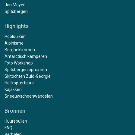
Jan Mayen
Spitsbergen
Highlights
Poolduiken
Alpinisme
Bergbeklimmen
Antarctisch kamperen
Foto Workshop
Spitsbergen opruimen
Skitochten Zuid-Georgië
Helikoptertours
Kajakken
Sneeuwschoenwandelen
Bronnen
Huurspullen
FAQ
Verhalen