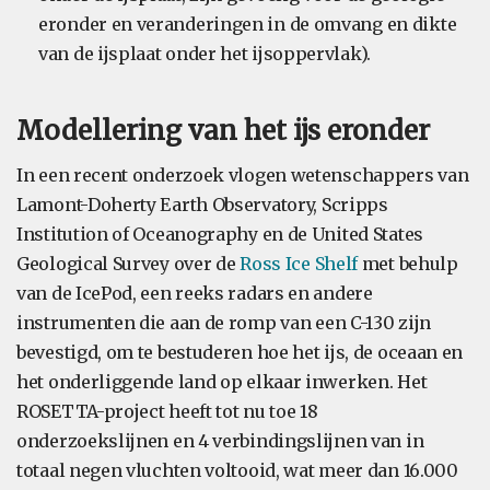
eronder en veranderingen in de omvang en dikte
van de ijsplaat onder het ijsoppervlak).
Modellering van het ijs eronder
In een recent onderzoek vlogen wetenschappers van
Lamont-Doherty Earth Observatory, Scripps
Institution of Oceanography en de United States
Geological Survey over de
Ross Ice Shelf
met behulp
van de IcePod, een reeks radars en andere
instrumenten die aan de romp van een C-130 zijn
bevestigd, om te bestuderen hoe het ijs, de oceaan en
het onderliggende land op elkaar inwerken. Het
ROSETTA-project heeft tot nu toe 18
onderzoekslijnen en 4 verbindingslijnen van in
totaal negen vluchten voltooid, wat meer dan 16.000