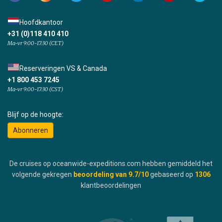
Hoofdkantoor
+31 (0)118 410 410
Ma-vr 9:00-17:30 (CET)
Reserveringen VS & Canada
+1 800 453 7245
Ma-vr 9:00-17:30 (CST)
Blijf op de hoogte:
Abonneren
De cruises op oceanwide-expeditions.com hebben gemiddeld het
volgende gekregen
beoordeling van
9.7
/10
gebaseerd op
1306
klantbeoordelingen