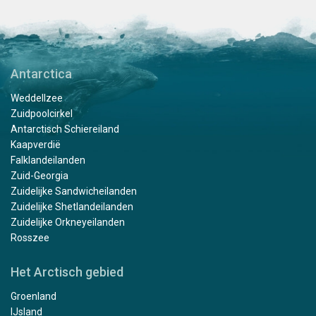
Antarctica
Weddellzee
Zuidpoolcirkel
Antarctisch Schiereiland
Kaapverdië
Falklandeilanden
Zuid-Georgia
Zuidelijke Sandwicheilanden
Zuidelijke Shetlandeilanden
Zuidelijke Orkneyeilanden
Rosszee
Het Arctisch gebied
Groenland
IJsland