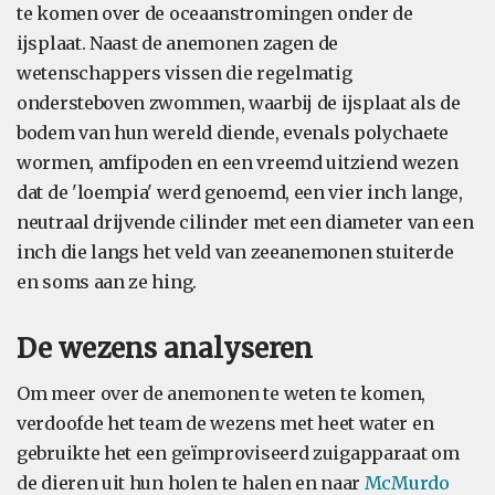
te komen over de oceaanstromingen onder de
ijsplaat. Naast de anemonen zagen de
wetenschappers vissen die regelmatig
ondersteboven zwommen, waarbij de ijsplaat als de
bodem van hun wereld diende, evenals polychaete
wormen, amfipoden en een vreemd uitziend wezen
dat de 'loempia' werd genoemd, een vier inch lange,
neutraal drijvende cilinder met een diameter van een
inch die langs het veld van zeeanemonen stuiterde
en soms aan ze hing.
De wezens analyseren
Om meer over de anemonen te weten te komen,
verdoofde het team de wezens met heet water en
gebruikte het een geïmproviseerd zuigapparaat om
de dieren uit hun holen te halen en naar
McMurdo