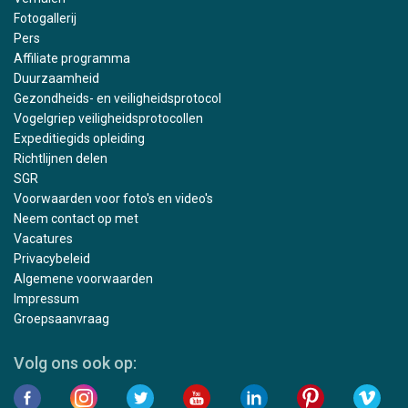
Fotogallerij
Pers
Affiliate programma
Duurzaamheid
Gezondheids- en veiligheidsprotocol
Vogelgriep veiligheidsprotocollen
Expeditiegids opleiding
Richtlijnen delen
SGR
Voorwaarden voor foto's en video's
Neem contact op met
Vacatures
Privacybeleid
Algemene voorwaarden
Impressum
Groepsaanvraag
Volg ons ook op: