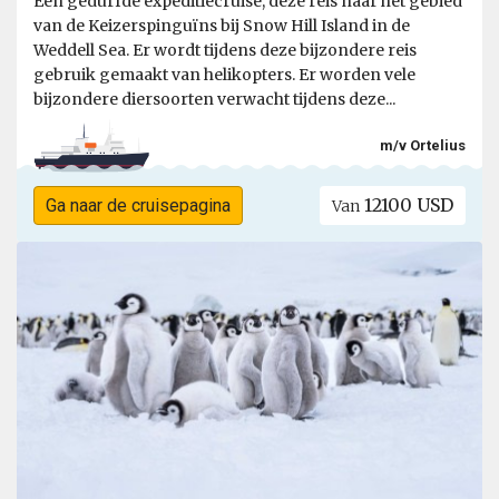
Een gedurfde expeditiecruise, deze reis naar het gebied
van de Keizerspinguïns bij Snow Hill Island in de
Weddell Sea. Er wordt tijdens deze bijzondere reis
gebruik gemaakt van helikopters. Er worden vele
bijzondere diersoorten verwacht tijdens deze...
m/v Ortelius
12100 USD
Ga naar de cruisepagina
Van