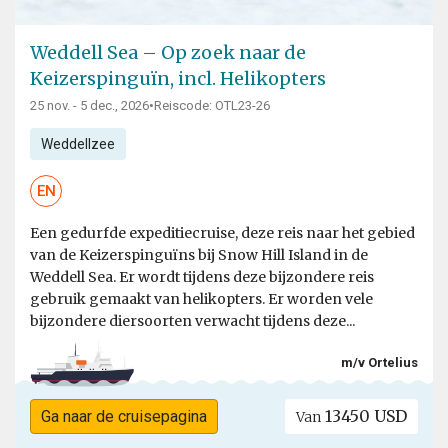
Weddell Sea – Op zoek naar de
Keizerspinguïn, incl. Helikopters
25 nov. - 5 dec., 2026
•
Reiscode: OTL23-26
Weddellzee
EN
Een gedurfde expeditiecruise, deze reis naar het gebied
van de Keizerspinguïns bij Snow Hill Island in de
Weddell Sea. Er wordt tijdens deze bijzondere reis
gebruik gemaakt van helikopters. Er worden vele
bijzondere diersoorten verwacht tijdens deze...
m/v Ortelius
13450 USD
Ga naar de cruisepagina
Van