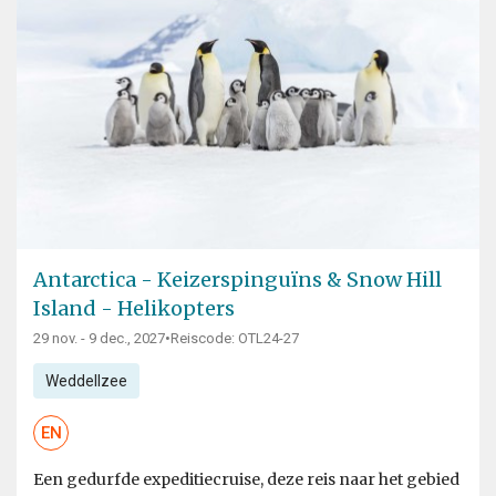
Antarctica - Keizerspinguïns & Snow Hill
Island - Helikopters
29 nov. - 9 dec., 2027
•
Reiscode: OTL24-27
Weddellzee
EN
Een gedurfde expeditiecruise, deze reis naar het gebied