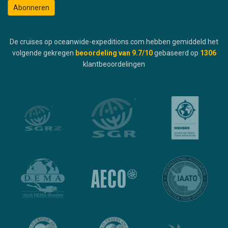
Abonneren
De cruises op oceanwide-expeditions.com hebben gemiddeld het
volgende gekregen
beoordeling van
9.7
/10
gebaseerd op
1306
klantbeoordelingen