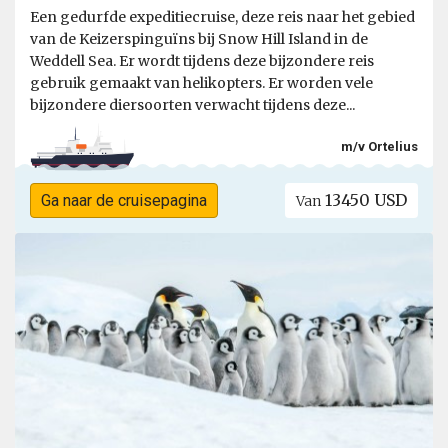
Een gedurfde expeditiecruise, deze reis naar het gebied
van de Keizerspinguïns bij Snow Hill Island in de
Weddell Sea. Er wordt tijdens deze bijzondere reis
gebruik gemaakt van helikopters. Er worden vele
bijzondere diersoorten verwacht tijdens deze...
m/v Ortelius
13450 USD
Ga naar de cruisepagina
Van