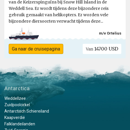
van de Keizerspinguïns bij Snow Hill Island in de
Weddell Sea. Er wordt tijdens deze bijzondere reis
gebruik gemaakt van helikopters. Er worden vele
bijzondere diersoorten verwacht tijdens deze...
m/v Ortelius
14700 USD
Ga naar de cruisepagina
Van
Antarctica
Weddellzee
Zuidpoolcirkel
Antarctisch Schiereiland
Kaapverdië
Falklandeilanden