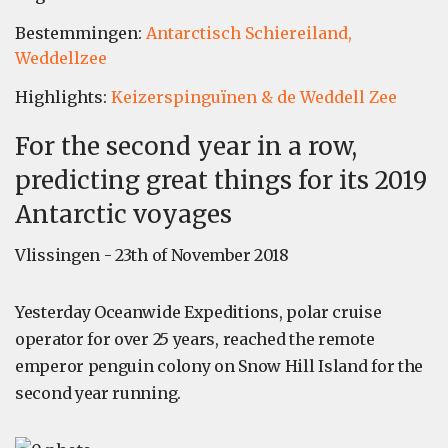
Bestemmingen:
Antarctisch Schiereiland,
Weddellzee
Highlights:
Keizerspinguïnen & de Weddell Zee
For the second year in a row,
predicting great things for its 2019
Antarctic voyages
Vlissingen - 23th of November 2018
Yesterday Oceanwide Expeditions, polar cruise
operator for over 25 years, reached the remote
emperor penguin colony on Snow Hill Island for the
second year running.