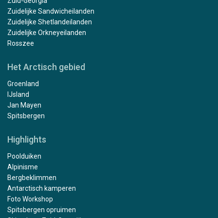
Zuid-Georgia
Zuidelijke Sandwicheilanden
Zuidelijke Shetlandeilanden
Zuidelijke Orkneyeilanden
Rosszee
Het Arctisch gebied
Groenland
IJsland
Jan Mayen
Spitsbergen
Highlights
Poolduiken
Alpinisme
Bergbeklimmen
Antarctisch kamperen
Foto Workshop
Spitsbergen opruimen