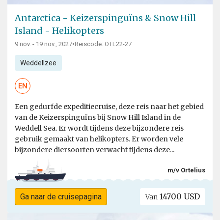
Antarctica - Keizerspinguïns & Snow Hill
Island - Helikopters
9 nov. - 19 nov., 2027
•
Reiscode: OTL22-27
Weddellzee
EN
Een gedurfde expeditiecruise, deze reis naar het gebied
van de Keizerspinguïns bij Snow Hill Island in de
Weddell Sea. Er wordt tijdens deze bijzondere reis
gebruik gemaakt van helikopters. Er worden vele
bijzondere diersoorten verwacht tijdens deze...
m/v Ortelius
14700 USD
Ga naar de cruisepagina
Van