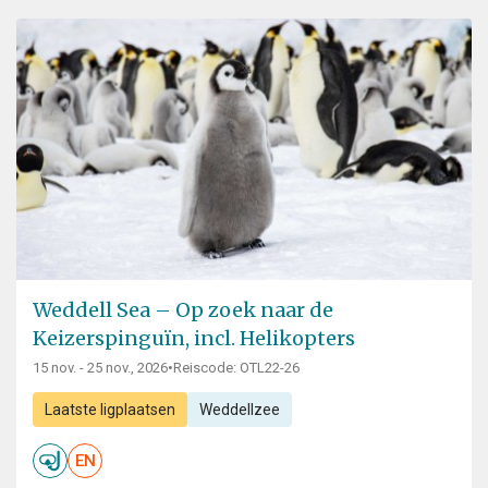
Weddell Sea – Op zoek naar de
Keizerspinguïn, incl. Helikopters
15 nov. - 25 nov., 2026
•
Reiscode: OTL22-26
Laatste ligplaatsen
Weddellzee
EN