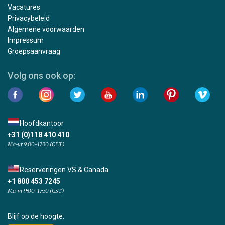
Vacatures
Privacybeleid
Algemene voorwaarden
Impressum
Groepsaanvraag
Volg ons ook op:
Hoofdkantoor
+31 (0)118 410 410
Ma-vr 9:00-17:30 (CET)
Reserveringen VS & Canada
+1 800 453 7245
Ma-vr 9:00-17:30 (CST)
Blijf op de hoogte: