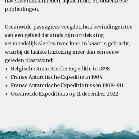
havenwerkzaamheden, aquacultuur en onderzeese
pijpleidingen.
Oceanwide-passagiers voegden hun bevindingen toe
aan een gebied dat sinds zijn ontdekking
vermoedelijk slechts twee keer in kaart is gebracht,
waarbij de laatste kartering meer dan een eeuw
geleden plaatsvond:
Belgische Antarctische Expeditie in 1898
Franse Antarctische Expeditie in 1904
Franse Antarctische Expeditie tussen 1908-1911
Oceanwide Expeditions op 11 december 2022