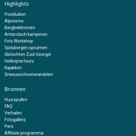
Highlights
Poolduiken
Alpinisme
Bergbeklimmen
Antarctisch kamperen
Foto Workshop
Spitsbergen opruimen
Skitochten Zuid-Georgië
Helikoptertours
Kajakken
Sneeuwschoenwandelen
Bronnen
Huurspullen
FAQ
Verhalen
Fotogallerij
Pers
Affiliate programma