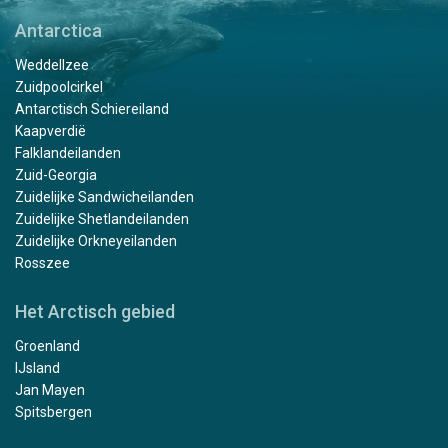
Antarctica
Weddellzee
Zuidpoolcirkel
Antarctisch Schiereiland
Kaapverdië
Falklandeilanden
Zuid-Georgia
Zuidelijke Sandwicheilanden
Zuidelijke Shetlandeilanden
Zuidelijke Orkneyeilanden
Rosszee
Het Arctisch gebied
Groenland
IJsland
Jan Mayen
Spitsbergen