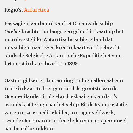
Regio's:
Antarctica
Passagiers aan boord van het Oceanwide schip
Ortelius
brachten onlangs een gebied in kaart op het
noordwestelijke Antarctische schiereiland dat
misschien maar twee keer in kaart werd gebracht
sinds de Belgische Antarctische Expeditie het voor
het eerst in kaart bracht in 1898.
Gasten, gidsen en bemanning hielpen allemaal een
route in kaart te brengen rond de grootste van de
Guyou-eilanden in de Flandresbaai en keerden 's
avonds laat terug naar het schip. Bij de teamprestatie
waren onze expeditieleider, manager veldwerk,
tweede stuurman en andere leden van ons personeel
aan boord betrokken.