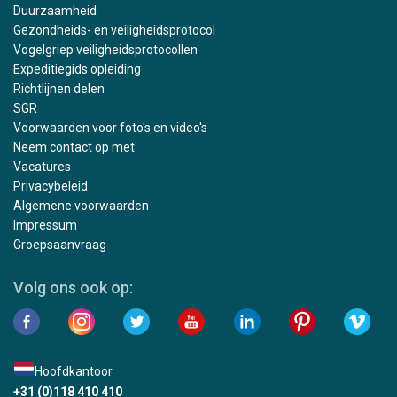
Duurzaamheid
Gezondheids- en veiligheidsprotocol
Vogelgriep veiligheidsprotocollen
Expeditiegids opleiding
Richtlijnen delen
SGR
Voorwaarden voor foto's en video's
Neem contact op met
Vacatures
Privacybeleid
Algemene voorwaarden
Impressum
Groepsaanvraag
Volg ons ook op:
Hoofdkantoor
+31 (0)118 410 410