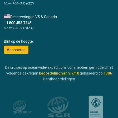
Ma-vr 9:00-17:30 (CET)
Reserveringen VS & Canada
+1 800 453 7245
Ma-vr 9:00-17:30 (CST)
Blijf op de hoogte:
Abonneren
De cruises op oceanwide-expeditions.com hebben gemiddeld het
volgende gekregen
beoordeling van
9.7
/10
gebaseerd op
1306
klantbeoordelingen