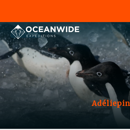
Home
Blogs
Adéliepi