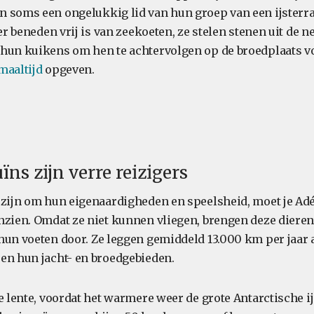
 soms een ongelukkig lid van hun groep van een ijsterr
ter beneden vrij is van zeekoeten, ze stelen stenen uit de 
hun kuikens om hen te achtervolgen op de broedplaats v
maaltijd
opgeven.
ns zijn verre reizigers
 zijn om hun eigenaardigheden en speelsheid, moet je Adé
nzien. Omdat ze niet kunnen vliegen, brengen deze dieren
hun voeten door. Ze leggen gemiddeld 13.000 km per jaar a
en hun jacht- en broedgebieden.
de lente, voordat het warmere weer de grote Antarctische 