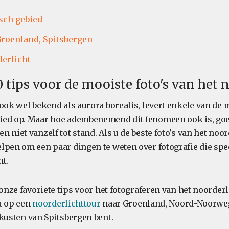
sch gebied
roenland,
Spitsbergen
erlicht
0 tips voor de mooiste foto's van het 
 ook wel bekend als aurora borealis, levert enkele van de m
ed op. Maar hoe adembenemend dit fenomeen ook is, goed
 niet vanzelf tot stand. Als u de beste foto's van het noor
lpen om een paar dingen te weten over fotografie die spec
ht.
 onze favoriete tips voor het fotograferen van het noorderl
nu op een
noorderlichttour
naar Groenland, Noord-Noorwe
kusten van Spitsbergen bent.