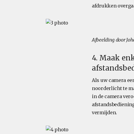
afdrukken overgaa
Afbeelding door Joh
4. Maak enk
afstandsbe
Als uw camera een
noorderlicht te m
in de camera vero
afstandsbediening
vermijden.