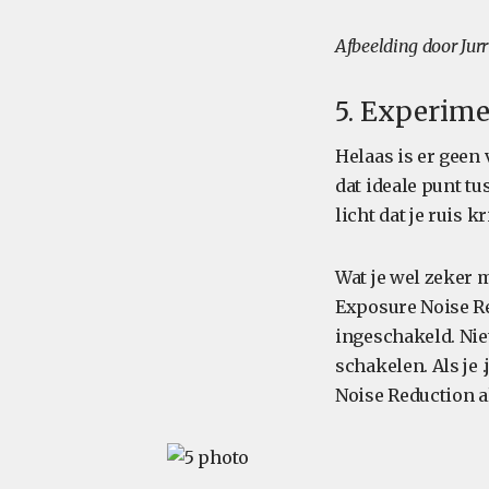
Afbeelding door Ju
5. Experime
Helaas is er geen 
dat ideale punt tu
licht dat je ruis kr
Wat je wel zeker m
Exposure Noise Re
ingeschakeld. Niet
schakelen. Als je
Noise Reduction a