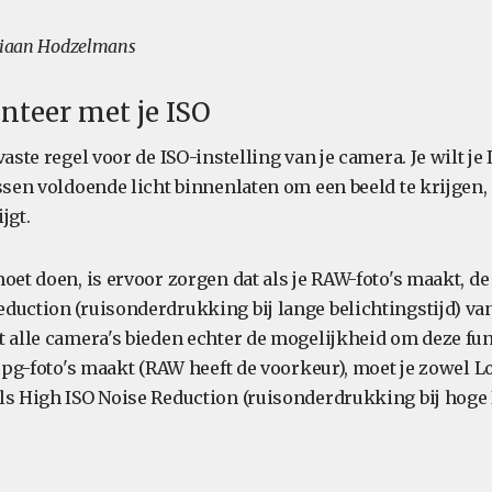
rriaan Hodzelmans
nteer met je ISO
vaste regel voor de ISO-instelling van je camera. Je wilt je
ssen voldoende licht binnenlaten om een beeld te krijgen,
ijgt.
oet doen, is ervoor zorgen dat als je RAW-foto's maakt, de
duction (ruisonderdrukking bij lange belichtingstijd) van
 alle camera's bieden echter de mogelijkheid om deze func
 .jpg-foto's maakt (RAW heeft de voorkeur), moet je zowel 
ls High ISO Noise Reduction (ruisonderdrukking bij hoge 