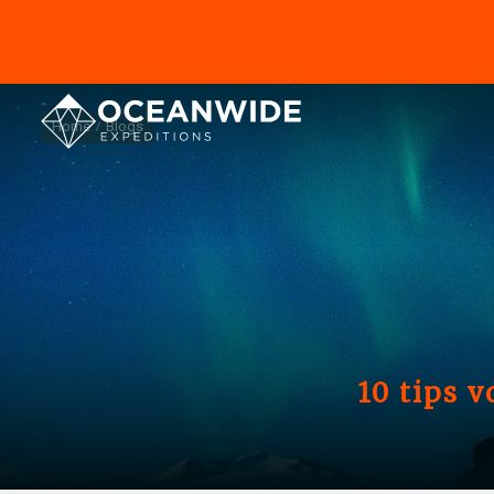
Home
Blogs
10 tips 