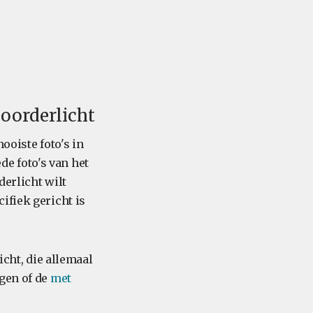
noorderlicht
ooiste foto's in
e foto's van het
derlicht wilt
ifiek gericht is
icht, die allemaal
gen of de
met