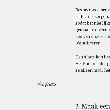
Besneeuwde heuvel
reflecties zorgen
zodat het niet lij
gemaakte objecten
een van
onze cru
identificeren.
Ten slotte kan he
Het kan in ieder g
ze alleen maar he
3. Maak een