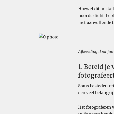
Hoewel dit artikel
noorderlicht, heb
met aanvullende t
Afbeelding door Ju
1. Bereid j
fotografeer
Soms besteden rei
een veel belangrij
Het fotograferen v