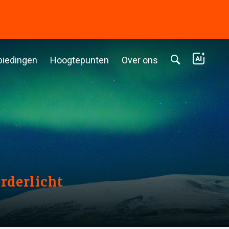
biedingen
Hoogtepunten
Over ons
rderlicht