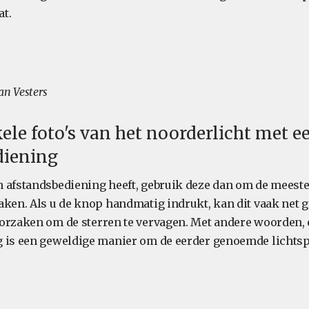
t.
an Vesters
ele foto's van het noorderlicht met e
diening
 afstandsbediening heeft, gebruik deze dan om de meeste 
aken. Als u de knop handmatig indrukt, kan dit vaak net
orzaken om de sterren te vervagen. Met andere woorden,
 is een geweldige manier om de eerder genoemde lichtsp