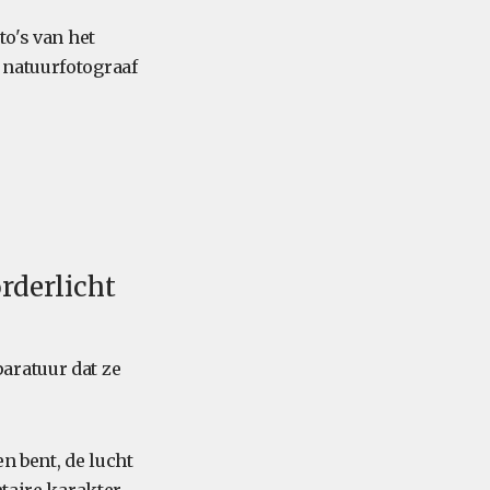
to's van het
 natuurfotograaf
rderlicht
aratuur dat ze
en bent, de lucht