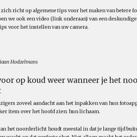
 zich richt op algemene tips voor het maken van betere fo
ben we ook een video (link onderaan) van een deskundige
ips voor het instellen van uw camera.
rriaan Hodzelmans
e voor op koud weer wanneer je het noo
t
zigers zoveel aandacht aan het inpakken van hun fotoapp
ker item over het hoofd zien: hun lichaam.
an het noorderlicht houdt meestal in dat je lange tijd buit