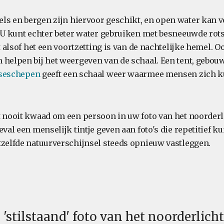
s en bergen zijn hiervoor geschikt, en open water kan v
. U kunt echter beter water gebruiken met besneeuwde rots
kt alsof het een voortzetting is van de nachtelijke hemel.
 helpen bij het weergeven van de schaal. Een tent, gebouw
iseschepen
geeft een schaal weer waarmee mensen zich 
t nooit kwaad om een persoon in uw foto van het noorderli
eval een menselijk tintje geven aan foto's die repetitief 
tzelfde natuurverschijnsel steeds opnieuw vastleggen.
 'stilstaand' foto van het noorderlicht