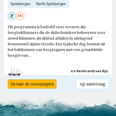
Spitsbergen
North Spitsbergen
EN
Dit programma is bedoeld voor ervaren ski-
bergbeklimmers die de skitechnieken beheersen voor
zowel klimmen als skiënd afdalen in uitdagend
besneeuwd alpine terrein. Een typische dag bestaat uit
het beklimmen van bergtoppen met een gemiddelde
hoogte van...
s/v Rembrandt van Rijn
op aanvraag
Ga naar de cruisepagina