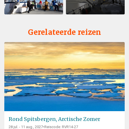
Gerelateerde reizen
Rond Spitsbergen, Arctische Zomer
28 jul. - 11 aug., 2027
•
Reiscode: RVR14-27