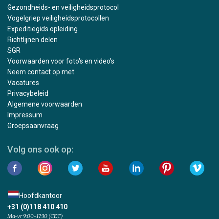
Gezondheids- en veiligheidsprotocol
Vogelgriep veiligheidsprotocollen
Expeditiegids opleiding
Richtlijnen delen
SGR
Voorwaarden voor foto's en video's
Neem contact op met
Vacatures
Privacybeleid
Algemene voorwaarden
Impressum
Groepsaanvraag
Volg ons ook op:
Hoofdkantoor
+31 (0)118 410 410
Ma-vr 9:00-17:30 (CET)