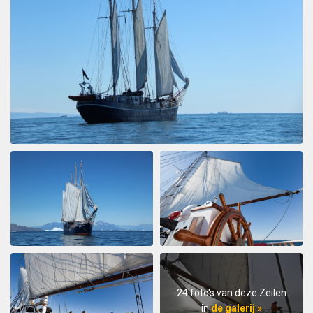
24 foto's van deze Zeilen
in
de galerij »