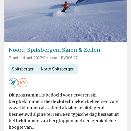
Noord-Spitsbergen, Skiën & Zeilen
7 mei - 14 mei, 2027
•
Reiscode: RVR06-27
Spitsbergen
North Spitsbergen
EN
Dit programma is bedoeld voor ervaren ski-
bergbeklimmers die de skitechnieken beheersen voor
zowel klimmen als skiënd afdalen in uitdagend
besneeuwd alpine terrein. Een typische dag bestaat uit
het beklimmen van bergtoppen met een gemiddelde
hoogte van...