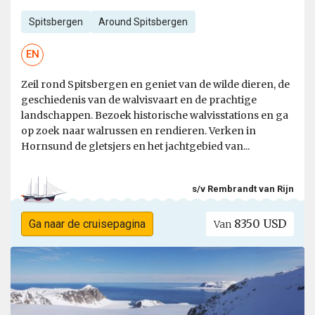
Spitsbergen
Around Spitsbergen
EN
Zeil rond Spitsbergen en geniet van de wilde dieren, de
geschiedenis van de walvisvaart en de prachtige
landschappen. Bezoek historische walvisstations en ga
op zoek naar walrussen en rendieren. Verken in
Hornsund de gletsjers en het jachtgebied van...
s/v Rembrandt van Rijn
8350 USD
Ga naar de cruisepagina
Van