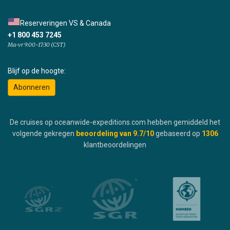
Reserveringen VS & Canada
+1 800 453 7245
Ma-vr 9:00-17:30 (CST)
Blijf op de hoogte:
Abonneren
De cruises op oceanwide-expeditions.com hebben gemiddeld het
volgende gekregen
beoordeling van
9.7
/10
gebaseerd op
1306
klantbeoordelingen