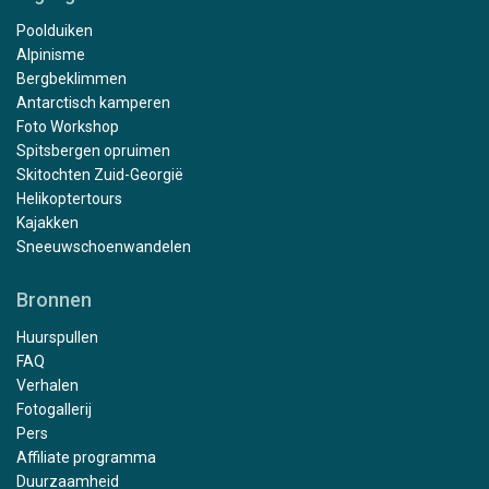
Poolduiken
Alpinisme
Bergbeklimmen
Antarctisch kamperen
Foto Workshop
Spitsbergen opruimen
Skitochten Zuid-Georgië
Helikoptertours
Kajakken
Sneeuwschoenwandelen
Bronnen
Huurspullen
FAQ
Verhalen
Fotogallerij
Pers
Affiliate programma
Duurzaamheid