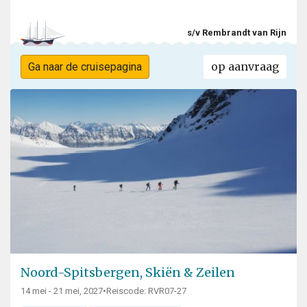
s/v Rembrandt van Rijn
op aanvraag
Ga naar de cruisepagina
Noord-Spitsbergen, Skiën & Zeilen
14 mei - 21 mei, 2027
•
Reiscode: RVR07-27