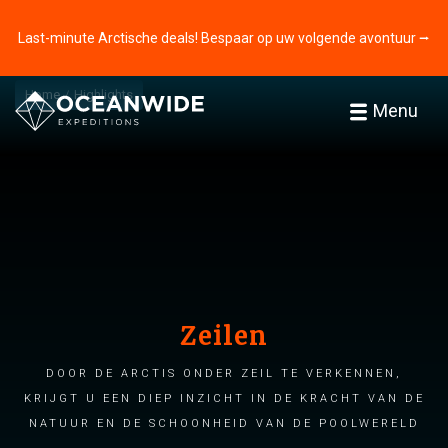
Last-minute Arctische deals! Bespaar op uw volgende avontuur ⭢
Home
Highlights
Menu
Zeilen
Door de Arctis onder zeil te verkennen,
krijgt u een diep inzicht in de kracht van de
natuur en de schoonheid van de poolwereld