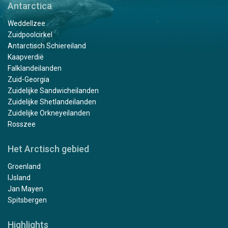
Antarctica
Weddellzee
Zuidpoolcirkel
Antarctisch Schiereiland
Kaapverdië
Falklandeilanden
Zuid-Georgia
Zuidelijke Sandwicheilanden
Zuidelijke Shetlandeilanden
Zuidelijke Orkneyeilanden
Rosszee
Het Arctisch gebied
Groenland
IJsland
Jan Mayen
Spitsbergen
Highlights