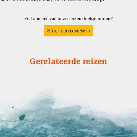
Zelf aan een van onze reizen deelgenomen?
Stuur een review in
Gerelateerde reizen