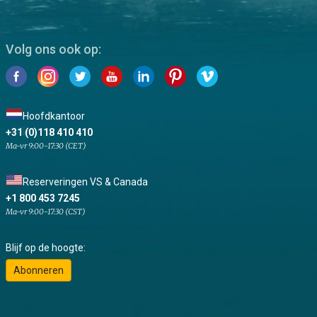
Volg ons ook op:
Hoofdkantoor
+31 (0)118 410 410
Ma-vr 9:00-17:30 (CET)
Reserveringen VS & Canada
+1 800 453 7245
Ma-vr 9:00-17:30 (CST)
Blijf op de hoogte:
Abonneren