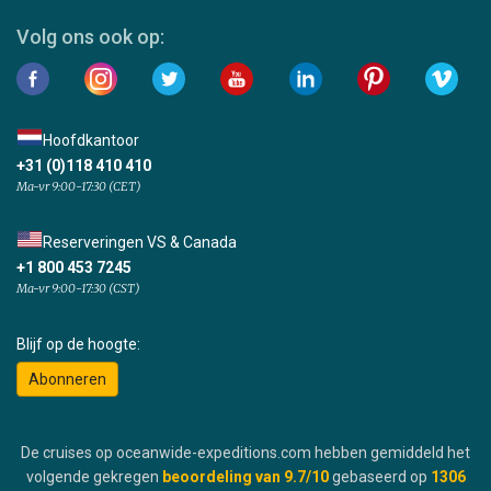
Volg ons ook op:
Hoofdkantoor
+31 (0)118 410 410
Ma-vr 9:00-17:30 (CET)
Reserveringen VS & Canada
+1 800 453 7245
Ma-vr 9:00-17:30 (CST)
Blijf op de hoogte:
Abonneren
De cruises op oceanwide-expeditions.com hebben gemiddeld het
volgende gekregen
beoordeling van
9.7
/10
gebaseerd op
1306