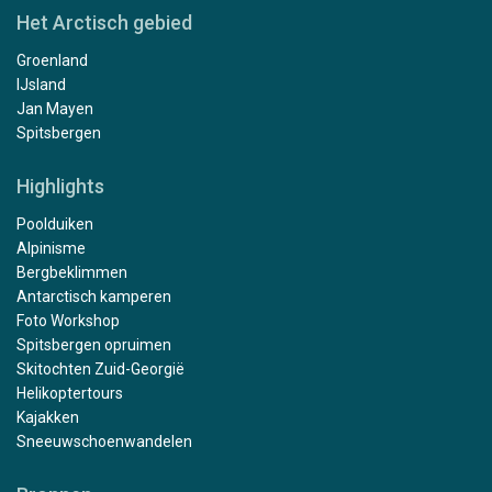
Het Arctisch gebied
Groenland
IJsland
Jan Mayen
Spitsbergen
Highlights
Poolduiken
Alpinisme
Bergbeklimmen
Antarctisch kamperen
Foto Workshop
Spitsbergen opruimen
Skitochten Zuid-Georgië
Helikoptertours
Kajakken
Sneeuwschoenwandelen