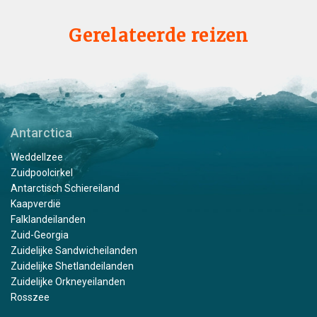
Gerelateerde reizen
Antarctica
Weddellzee
Zuidpoolcirkel
Antarctisch Schiereiland
Kaapverdië
Falklandeilanden
Zuid-Georgia
Zuidelijke Sandwicheilanden
Zuidelijke Shetlandeilanden
Zuidelijke Orkneyeilanden
Rosszee