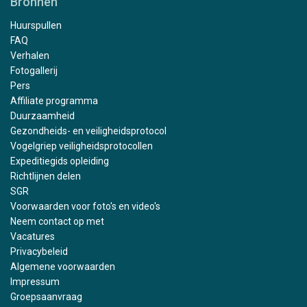
Bronnen
Huurspullen
FAQ
Verhalen
Fotogallerij
Pers
Affiliate programma
Duurzaamheid
Gezondheids- en veiligheidsprotocol
Vogelgriep veiligheidsprotocollen
Expeditiegids opleiding
Richtlijnen delen
SGR
Voorwaarden voor foto's en video's
Neem contact op met
Vacatures
Privacybeleid
Algemene voorwaarden
Impressum
Groepsaanvraag