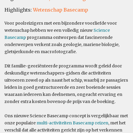
Highlights:
Wetenschap Basecamp
Voor poolreizigers met een bijzondere voorliefde voor
wetenschap hebben we een volledig nieuw
Science
Basecamp
programma ontworpen dat fascinerende
onderwerpen verkent zoals geologie, mariene biologie,
gletsjerkunde en macrofotografie.
Dit familie-georiënteerde programma wordt geleid door
deskundige wetenschappers-gidsen die activiteiten
uitvoeren zowel op als naast het schip, waarbij ze passagiers
leiden in goed gestructureerde en zeer boeiende sessies
waaraan iedereen kan deelnemen, ongeacht ervaring en
zonder extra kosten bovenop de prijs van de boeking.
Ons nieuwe Science Basecamp concept is vergelijkbaar met
onze populaire
multi-activiteiten Basecamp reizen
, met het
verschil dat alle activiteiten gericht zijn op het verkennen