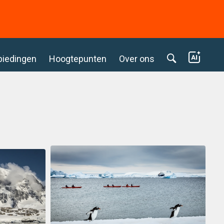
biedingen
Hoogtepunten
Over ons