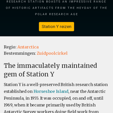
research station boasts an impressive range
of historic artifacts from the heyday of the
polar research age
Station Y reizen
Regio:
Antarctica
Bestemmingen:
Zuidpoolcirkel
The immaculately maintained
gem of Station Y
Station Y is a well-preserved British research station
established on
Horseshoe Island
, near the Antarctic
Peninsula, in 1955. It was occupied, on and off, until
1969, when it became primarily used by British
Antarctic Survey workers doing field work from