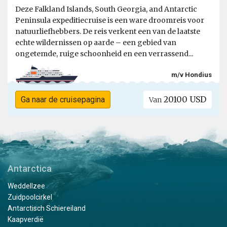
Deze Falkland Islands, South Georgia, and Antarctic
Peninsula expeditiecruise is een ware droomreis voor
natuurliefhebbers. De reis verkent een van de laatste
echte wildernissen op aarde – een gebied van
ongetemde, ruige schoonheid en een verrassend...
m/v Hondius
20100 USD
Ga naar de cruisepagina
Van
Antarctica
Weddellzee
Zuidpoolcirkel
Antarctisch Schiereiland
Kaapverdië