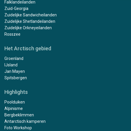
Falklandeilanden
Zuid-Georgia
Zuidelijke Sandwicheilanden
Zuidelijke Shetlandeilanden
Zuidelijke Orkneyeilanden
Rosszee
Het Arctisch gebied
Groenland
IJsland
Jan Mayen
Spitsbergen
Highlights
Poolduiken
Alpinisme
Bergbeklimmen
Antarctisch kamperen
Foto Workshop