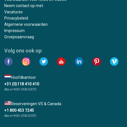
Neem contact op met
Vacatures
Privacybeleid
Algemene voorwaarden
Impressum
Groepsaanvraag
Volg ons ook op:
Hoofdkantoor
+31 (0)118 410 410
Ma-vr 9:00-17:30 (CET)
Reserveringen VS & Canada
+1 800 453 7245
Ma-vr 9:00-17:30 (CST)