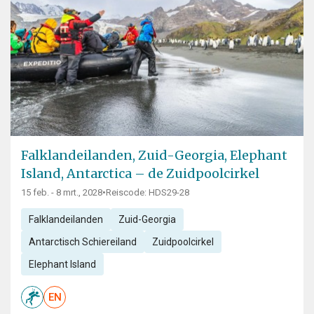
Falklandeilanden, Zuid-Georgia, Elephant
Island, Antarctica – de Zuidpoolcirkel
15 feb. - 8 mrt., 2028
•
Reiscode: HDS29-28
Falklandeilanden
Zuid-Georgia
Antarctisch Schiereiland
Zuidpoolcirkel
Elephant Island
EN