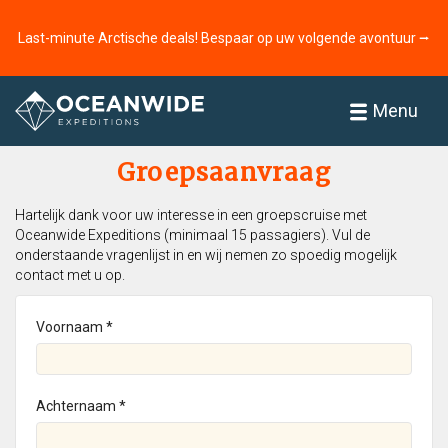
Last-minute Arctische deals! Bespaar op uw volgende avontuur ⭢
Home
Menu
Groepsaanvraag
Hartelijk dank voor uw interesse in een groepscruise met
Oceanwide Expeditions (minimaal 15 passagiers). Vul de
onderstaande vragenlijst in en wij nemen zo spoedig mogelijk
contact met u op.
Voornaam *
Achternaam *