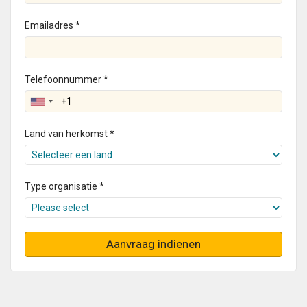
Emailadres *
Telefoonnummer *
Land van herkomst *
Type organisatie *
Aanvraag indienen