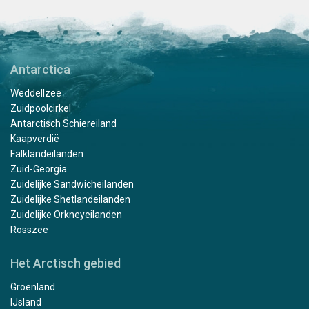
Antarctica
Weddellzee
Zuidpoolcirkel
Antarctisch Schiereiland
Kaapverdië
Falklandeilanden
Zuid-Georgia
Zuidelijke Sandwicheilanden
Zuidelijke Shetlandeilanden
Zuidelijke Orkneyeilanden
Rosszee
Het Arctisch gebied
Groenland
IJsland