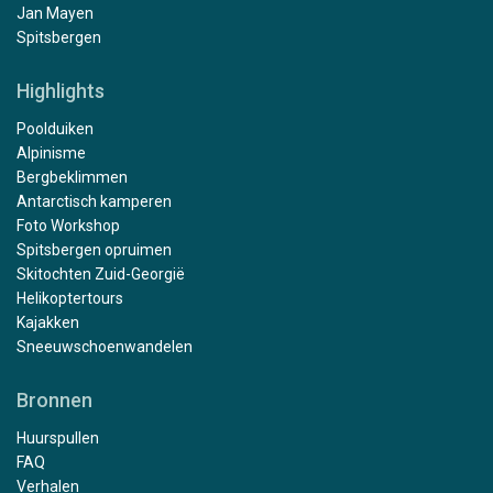
Jan Mayen
Spitsbergen
Highlights
Poolduiken
Alpinisme
Bergbeklimmen
Antarctisch kamperen
Foto Workshop
Spitsbergen opruimen
Skitochten Zuid-Georgië
Helikoptertours
Kajakken
Sneeuwschoenwandelen
Bronnen
Huurspullen
FAQ
Verhalen