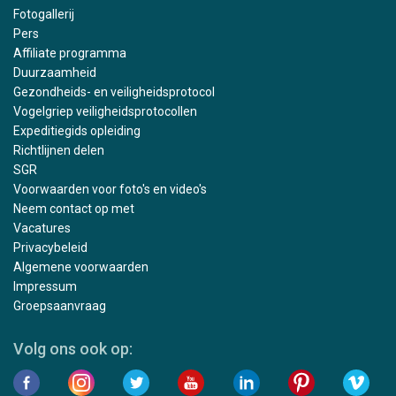
Fotogallerij
Pers
Affiliate programma
Duurzaamheid
Gezondheids- en veiligheidsprotocol
Vogelgriep veiligheidsprotocollen
Expeditiegids opleiding
Richtlijnen delen
SGR
Voorwaarden voor foto's en video's
Neem contact op met
Vacatures
Privacybeleid
Algemene voorwaarden
Impressum
Groepsaanvraag
Volg ons ook op: