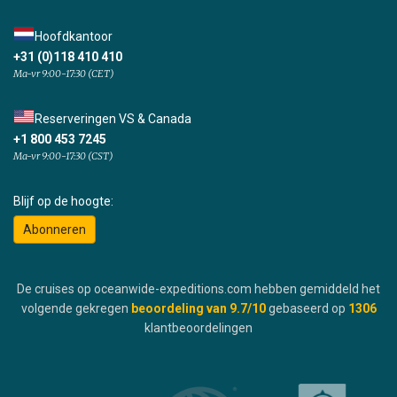
Hoofdkantoor
+31 (0)118 410 410
Ma-vr 9:00-17:30 (CET)
Reserveringen VS & Canada
+1 800 453 7245
Ma-vr 9:00-17:30 (CST)
Blijf op de hoogte:
Abonneren
De cruises op oceanwide-expeditions.com hebben gemiddeld het
volgende gekregen
beoordeling van
9.7
/10
gebaseerd op
1306
klantbeoordelingen