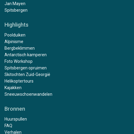
Jan Mayen
Spitsbergen
Highlights
Poolduiken
Alpinisme
Bergbeklimmen
Antarctisch kamperen
Foto Workshop
Spitsbergen opruimen
Skitochten Zuid-Georgië
Helikoptertours
Kajakken
Sneeuwschoenwandelen
Bronnen
Huurspullen
FAQ
Verhalen