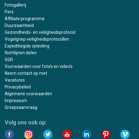
Fotogallerij
Pers
Affiliate programma
Duurzaamheid
Gezondheids- en veiligheidsprotocol
Vogelgriep veiligheidsprotocollen
Expeditiegids opleiding
Richtlijnen delen
SGR
Voorwaarden voor foto's en video's
Neem contact op met
Vacatures
Privacybeleid
Algemene voorwaarden
Impressum
Groepsaanvraag
Volg ons ook op: