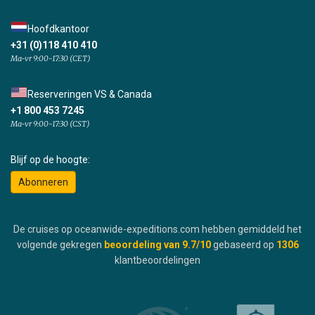
Hoofdkantoor
+31 (0)118 410 410
Ma-vr 9:00-17:30 (CET)
Reserveringen VS & Canada
+1 800 453 7245
Ma-vr 9:00-17:30 (CST)
Blijf op de hoogte:
Abonneren
De cruises op oceanwide-expeditions.com hebben gemiddeld het
volgende gekregen
beoordeling van
9.7
/10
gebaseerd op
1306
klantbeoordelingen