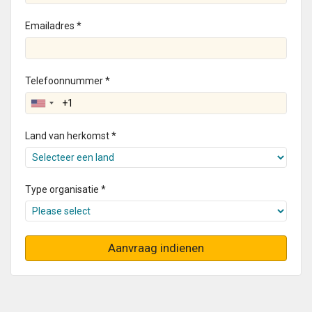
Emailadres *
Telefoonnummer *
Land van herkomst *
Type organisatie *
Aanvraag indienen