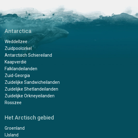
Antarctica
Weddellzee
Zuidpoolcirkel
Antarctisch Schiereiland
Kaapverdië
Falklandeilanden
Zuid-Georgia
Zuidelijke Sandwicheilanden
Zuidelijke Shetlandeilanden
Zuidelijke Orkneyeilanden
Rosszee
Het Arctisch gebied
Groenland
IJsland