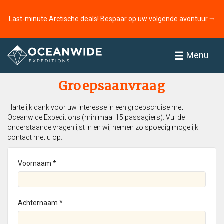
Last-minute Arctische deals! Bespaar op uw volgende avontuur ⭢
Home
Menu
Groepsaanvraag
Hartelijk dank voor uw interesse in een groepscruise met
Oceanwide Expeditions (minimaal 15 passagiers). Vul de
onderstaande vragenlijst in en wij nemen zo spoedig mogelijk
contact met u op.
Voornaam *
Achternaam *