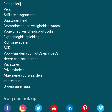
Fotogallerij
Pers
Affiliate programma
Duurzaamheid
Gezondheids- en veiligheidsprotocol
Vogelgriep veiligheidsprotocollen
Expeditiegids opleiding
Richtlijnen delen
SGR
Voorwaarden voor foto's en video's
Neem contact op met
Vacatures
Privacybeleid
Algemene voorwaarden
Impressum
Groepsaanvraag
Volg ons ook op: