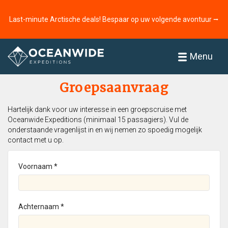
Last-minute Arctische deals! Bespaar op uw volgende avontuur ⭢
Home
Menu
Groepsaanvraag
Hartelijk dank voor uw interesse in een groepscruise met
Oceanwide Expeditions (minimaal 15 passagiers). Vul de
onderstaande vragenlijst in en wij nemen zo spoedig mogelijk
contact met u op.
Voornaam *
Achternaam *