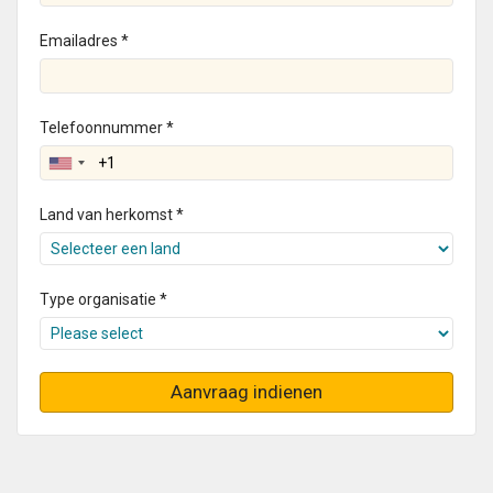
Emailadres *
Telefoonnummer *
Land van herkomst *
Type organisatie *
Aanvraag indienen