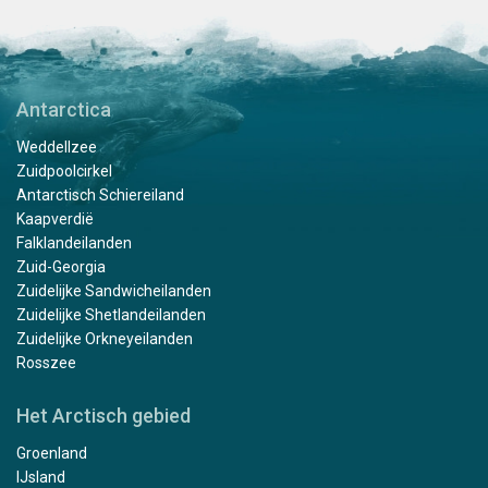
Antarctica
Weddellzee
Zuidpoolcirkel
Antarctisch Schiereiland
Kaapverdië
Falklandeilanden
Zuid-Georgia
Zuidelijke Sandwicheilanden
Zuidelijke Shetlandeilanden
Zuidelijke Orkneyeilanden
Rosszee
Het Arctisch gebied
Groenland
IJsland