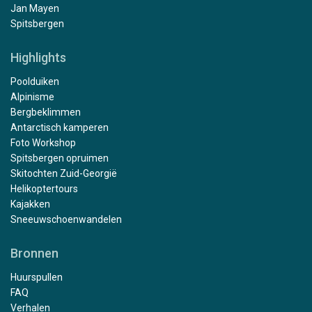
Jan Mayen
Spitsbergen
Highlights
Poolduiken
Alpinisme
Bergbeklimmen
Antarctisch kamperen
Foto Workshop
Spitsbergen opruimen
Skitochten Zuid-Georgië
Helikoptertours
Kajakken
Sneeuwschoenwandelen
Bronnen
Huurspullen
FAQ
Verhalen