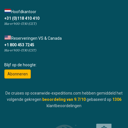
Hoofdkantoor
+31 (0)118 410 410
Ma-vr 9:00-17:30 (CET)
Reserveringen VS & Canada
+1 800 453 7245
Ma-vr 9:00-17:30 (CST)
Blijf op de hoogte:
Abonneren
De cruises op oceanwide-expeditions.com hebben gemiddeld het
volgende gekregen
beoordeling van
9.7
/10
gebaseerd op
1306
klantbeoordelingen