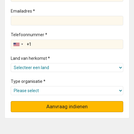
Emailadres *
Telefoonnummer *
Land van herkomst *
Type organisatie *
Aanvraag indienen