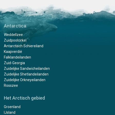
Antarctica
Weddellzee
Zuidpoolcirkel
Antarctisch Schiereiland
Kaapverdië
Falklandeilanden
Zuid-Georgia
Zuidelijke Sandwicheilanden
Zuidelijke Shetlandeilanden
Zuidelijke Orkneyeilanden
Rosszee
Het Arctisch gebied
Groenland
IJsland