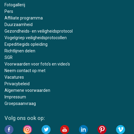
Fotogallerij
Pers
Affiliate programma
Duurzaamheid
Gezondheids- en veiligheidsprotocol
Vogelgriep veiligheidsprotocollen
Expeditiegids opleiding
Richtlijnen delen
SGR
Voorwaarden voor foto's en video's
Neem contact op met
Vacatures
Privacybeleid
Algemene voorwaarden
Impressum
Groepsaanvraag
Volg ons ook op: