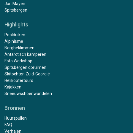
Jan Mayen
Spitsbergen
Highlights
Poolduiken
Alpinisme
Bergbeklimmen
Antarctisch kamperen
Foto Workshop
Spitsbergen opruimen
Skitochten Zuid-Georgië
Helikoptertours
Kajakken
Sneeuwschoenwandelen
Bronnen
Huurspullen
FAQ
Verhalen