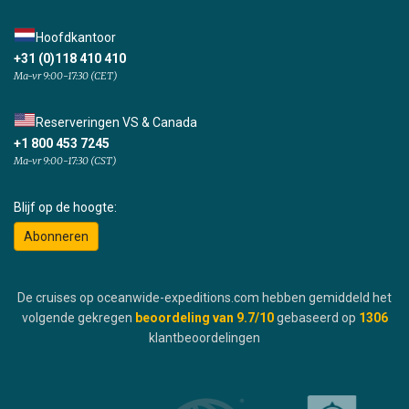
Hoofdkantoor
+31 (0)118 410 410
Ma-vr 9:00-17:30 (CET)
Reserveringen VS & Canada
+1 800 453 7245
Ma-vr 9:00-17:30 (CST)
Blijf op de hoogte:
Abonneren
De cruises op oceanwide-expeditions.com hebben gemiddeld het
volgende gekregen
beoordeling van
9.7
/10
gebaseerd op
1306
klantbeoordelingen