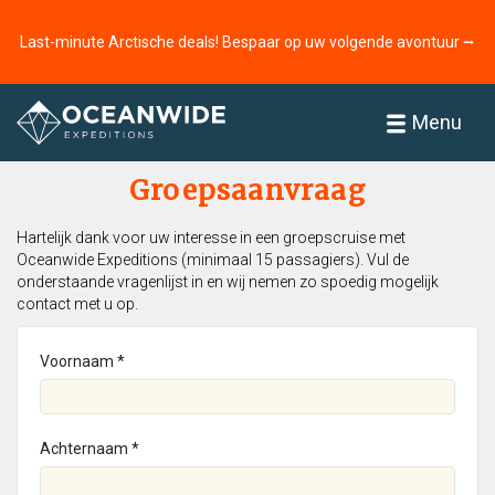
Last-minute Arctische deals! Bespaar op uw volgende avontuur ⭢
Home
Menu
Groepsaanvraag
Hartelijk dank voor uw interesse in een groepscruise met
Oceanwide Expeditions (minimaal 15 passagiers). Vul de
onderstaande vragenlijst in en wij nemen zo spoedig mogelijk
contact met u op.
Voornaam *
Achternaam *