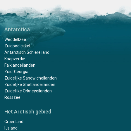
Antarctica
Weddellzee
Zuidpoolcirkel
Antarctisch Schiereiland
Kaapverdië
Falklandeilanden
Zuid-Georgia
Zuidelijke Sandwicheilanden
Zuidelijke Shetlandeilanden
Zuidelijke Orkneyeilanden
Rosszee
Het Arctisch gebied
Groenland
IJsland