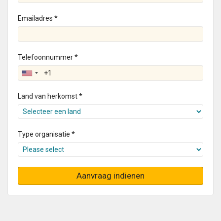
Emailadres *
Telefoonnummer *
Land van herkomst *
Type organisatie *
Aanvraag indienen