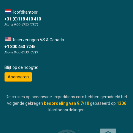
Hoofdkantoor
+31 (0)118 410 410
Ma-vr 9:00-17:30 (CET)
Reserveringen VS & Canada
+1 800 453 7245
Ma-vr 9:00-17:30 (CST)
Blijf op de hoogte:
Abonneren
De cruises op oceanwide-expeditions.com hebben gemiddeld het
volgende gekregen
beoordeling van
9.7
/10
gebaseerd op
1306
klantbeoordelingen