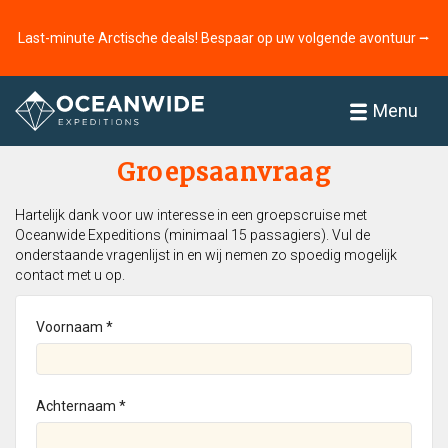
Last-minute Arctische deals! Bespaar op uw volgende avontuur ⭢
Home
Menu
Groepsaanvraag
Hartelijk dank voor uw interesse in een groepscruise met
Oceanwide Expeditions (minimaal 15 passagiers). Vul de
onderstaande vragenlijst in en wij nemen zo spoedig mogelijk
contact met u op.
Voornaam *
Achternaam *