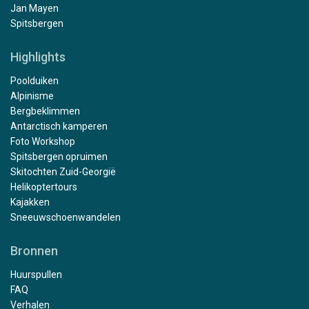
Jan Mayen
Spitsbergen
Highlights
Poolduiken
Alpinisme
Bergbeklimmen
Antarctisch kamperen
Foto Workshop
Spitsbergen opruimen
Skitochten Zuid-Georgië
Helikoptertours
Kajakken
Sneeuwschoenwandelen
Bronnen
Huurspullen
FAQ
Verhalen