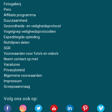
Fotogallerij
Pers
Affiliate programma
Duurzaamheid
Gezondheids- en veiligheidsprotocol
Vogelgriep veiligheidsprotocollen
Expeditiegids opleiding
Richtlijnen delen
SGR
Voorwaarden voor foto's en video's
Neem contact op met
Vacatures
Privacybeleid
Algemene voorwaarden
Impressum
Groepsaanvraag
Volg ons ook op: