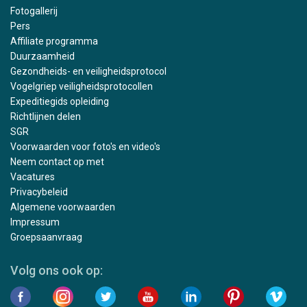
Fotogallerij
Pers
Affiliate programma
Duurzaamheid
Gezondheids- en veiligheidsprotocol
Vogelgriep veiligheidsprotocollen
Expeditiegids opleiding
Richtlijnen delen
SGR
Voorwaarden voor foto's en video's
Neem contact op met
Vacatures
Privacybeleid
Algemene voorwaarden
Impressum
Groepsaanvraag
Volg ons ook op: