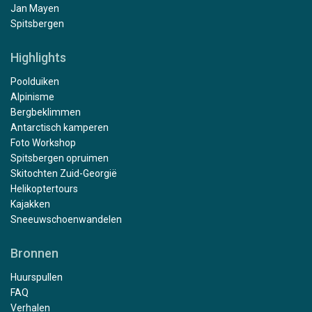
Jan Mayen
Spitsbergen
Highlights
Poolduiken
Alpinisme
Bergbeklimmen
Antarctisch kamperen
Foto Workshop
Spitsbergen opruimen
Skitochten Zuid-Georgië
Helikoptertours
Kajakken
Sneeuwschoenwandelen
Bronnen
Huurspullen
FAQ
Verhalen