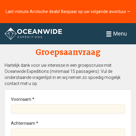
Last-minute Arctische deals! Bespaar op uw volgende avontuur ⭢
Home
Menu
Groepsaanvraag
Hartelijk dank voor uw interesse in een groepscruise met
Oceanwide Expeditions (minimaal 15 passagiers). Vul de
onderstaande vragenlijst in en wij nemen zo spoedig mogelijk
contact met u op.
Voornaam *
Achternaam *