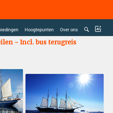
biedingen
Hoogtepunten
Over ons
len - Incl. bus terugreis