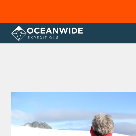
Home
Fotogallerij