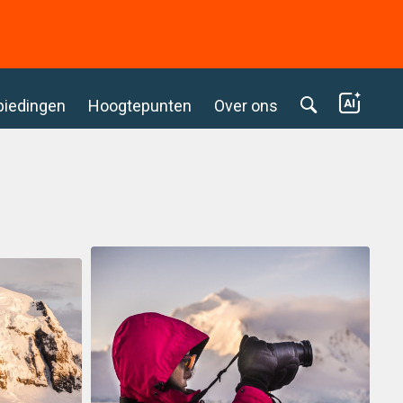
biedingen
Hoogtepunten
Over ons