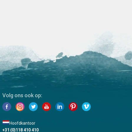
Volg ons ook op:
Hoofdkantoor
+31 (0)118 410 410