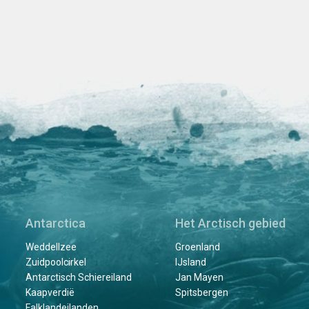
Antarctica
Het Arctisch gebied
Weddellzee
Groenland
Zuidpoolcirkel
IJsland
Antarctisch Schiereiland
Jan Mayen
Kaapverdië
Spitsbergen
Falklandeilanden