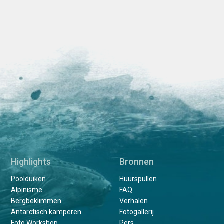
Highlights
Bronnen
Poolduiken
Huurspullen
Alpinisme
FAQ
Bergbeklimmen
Verhalen
Antarctisch kamperen
Fotogallerij
Foto Workshop
Pers