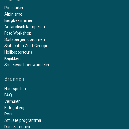
Poolduiken
Alpinisme
Bergbeklimmen
Antarctisch kamperen
Foto Workshop
Spitsbergen opruimen
Skitochten Zuid-Georgië
Helikoptertours
Kajakken
Sneeuwschoenwandelen
Bronnen
Huurspullen
FAQ
Verhalen
Fotogallerij
Pers
Affiliate programma
Duurzaamheid