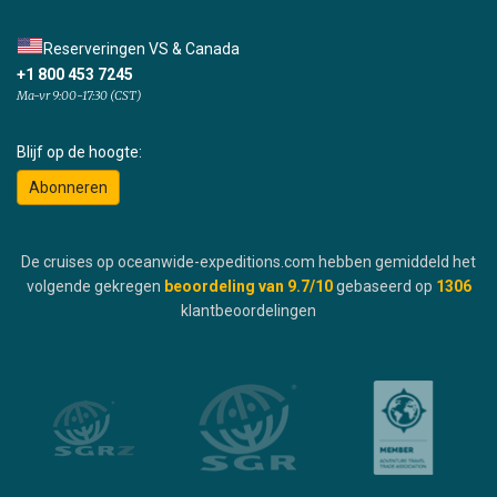
Reserveringen VS & Canada
+1 800 453 7245
Ma-vr 9:00-17:30 (CST)
Blijf op de hoogte:
Abonneren
De cruises op oceanwide-expeditions.com hebben gemiddeld het
volgende gekregen
beoordeling van
9.7
/10
gebaseerd op
1306
klantbeoordelingen