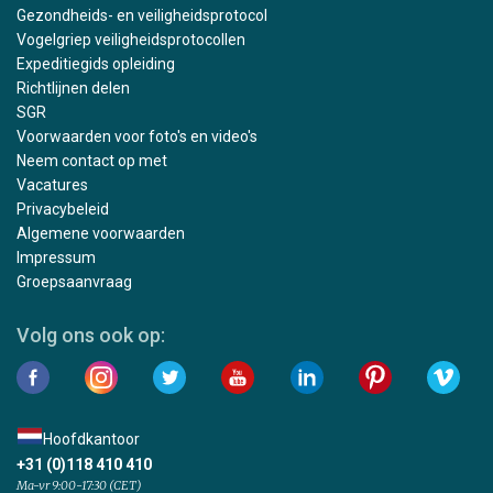
Gezondheids- en veiligheidsprotocol
Vogelgriep veiligheidsprotocollen
Expeditiegids opleiding
Richtlijnen delen
SGR
Voorwaarden voor foto's en video's
Neem contact op met
Vacatures
Privacybeleid
Algemene voorwaarden
Impressum
Groepsaanvraag
Volg ons ook op:
Hoofdkantoor
+31 (0)118 410 410
Ma-vr 9:00-17:30 (CET)