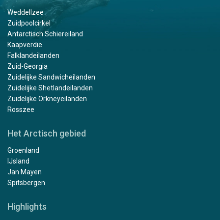
Weddellzee
Zuidpoolcirkel
Antarctisch Schiereiland
Kaapverdië
Falklandeilanden
Zuid-Georgia
Zuidelijke Sandwicheilanden
Zuidelijke Shetlandeilanden
Zuidelijke Orkneyeilanden
Rosszee
Het Arctisch gebied
Groenland
IJsland
Jan Mayen
Spitsbergen
Highlights