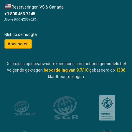
Reserveringen VS & Canada
+1 800 453 7245
Ma-vr 9:00-17:30 (CST)
Blijf op de hoogte:
Abonneren
De cruises op oceanwide-expeditions.com hebben gemiddeld het
volgende gekregen
beoordeling van
9.7
/10
gebaseerd op
1306
klantbeoordelingen