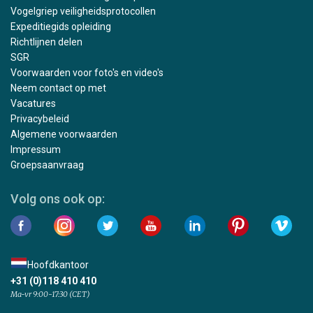
Vogelgriep veiligheidsprotocollen
Expeditiegids opleiding
Richtlijnen delen
SGR
Voorwaarden voor foto's en video's
Neem contact op met
Vacatures
Privacybeleid
Algemene voorwaarden
Impressum
Groepsaanvraag
Volg ons ook op:
Hoofdkantoor
+31 (0)118 410 410
Ma-vr 9:00-17:30 (CET)