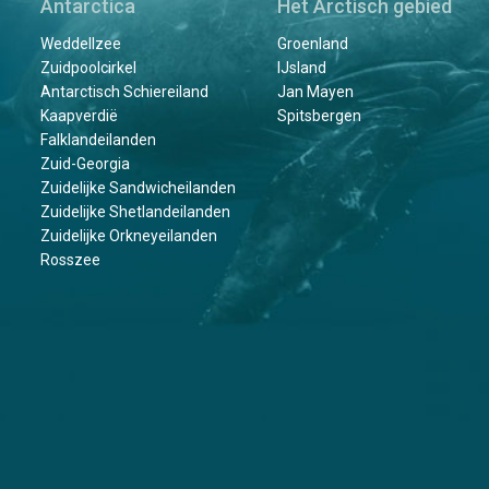
Antarctica
Het Arctisch gebied
Weddellzee
Groenland
Zuidpoolcirkel
IJsland
Antarctisch Schiereiland
Jan Mayen
Kaapverdië
Spitsbergen
Falklandeilanden
Zuid-Georgia
Zuidelijke Sandwicheilanden
Zuidelijke Shetlandeilanden
Zuidelijke Orkneyeilanden
Rosszee