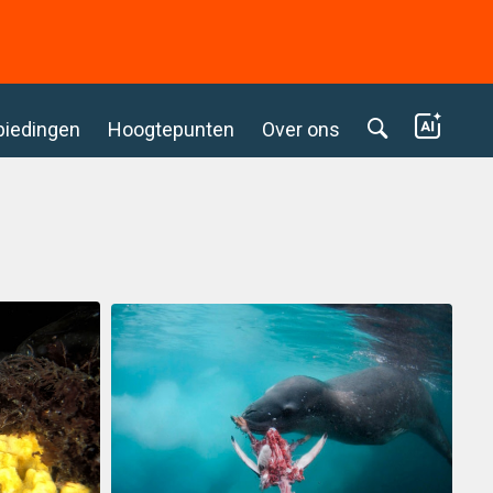
biedingen
Hoogtepunten
Over ons