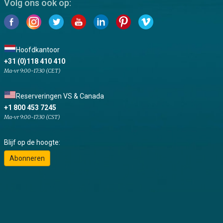
Volg ons ook op:
Hoofdkantoor
+31 (0)118 410 410
Ma-vr 9:00-17:30 (CET)
Reserveringen VS & Canada
+1 800 453 7245
Ma-vr 9:00-17:30 (CST)
Blijf op de hoogte:
Abonneren