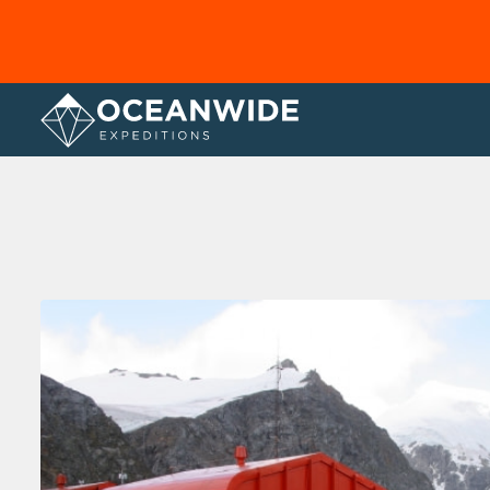
Home
Fotogallerij