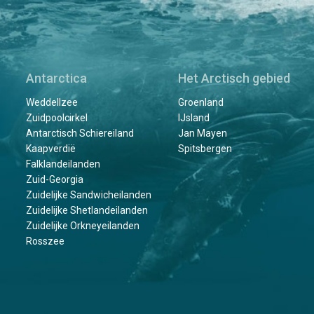
Antarctica
Het Arctisch gebied
Weddellzee
Groenland
Zuidpoolcirkel
IJsland
Antarctisch Schiereiland
Jan Mayen
Kaapverdië
Spitsbergen
Falklandeilanden
Zuid-Georgia
Zuidelijke Sandwicheilanden
Zuidelijke Shetlandeilanden
Zuidelijke Orkneyeilanden
Rosszee