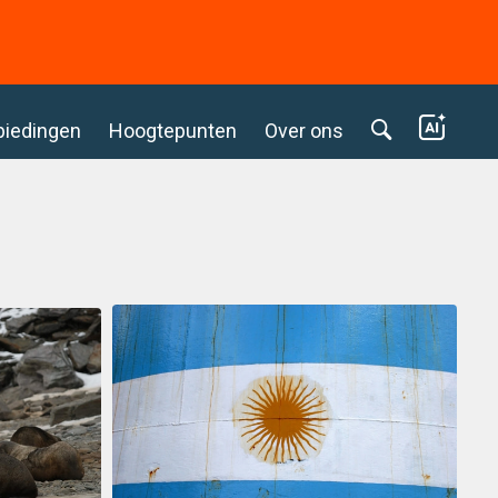
biedingen
Hoogtepunten
Over ons