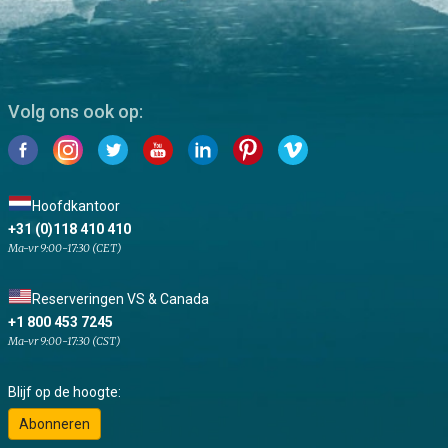
Volg ons ook op:
Hoofdkantoor
+31 (0)118 410 410
Ma-vr 9:00-17:30 (CET)
Reserveringen VS & Canada
+1 800 453 7245
Ma-vr 9:00-17:30 (CST)
Blijf op de hoogte:
Abonneren