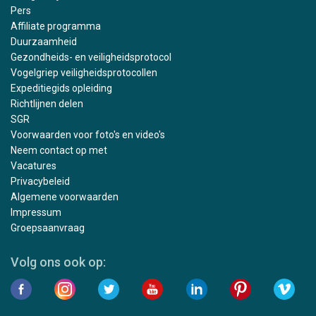
Pers
Affiliate programma
Duurzaamheid
Gezondheids- en veiligheidsprotocol
Vogelgriep veiligheidsprotocollen
Expeditiegids opleiding
Richtlijnen delen
SGR
Voorwaarden voor foto's en video's
Neem contact op met
Vacatures
Privacybeleid
Algemene voorwaarden
Impressum
Groepsaanvraag
Volg ons ook op: