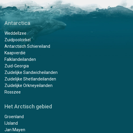
Antarctica
Weddellzee
Zuidpoolcirkel
Antarctisch Schiereiland
Kaapverdië
Falklandeilanden
Zuid-Georgia
Zuidelijke Sandwicheilanden
Zuidelijke Shetlandeilanden
Zuidelijke Orkneyeilanden
Rosszee
Het Arctisch gebied
Groenland
IJsland
Jan Mayen