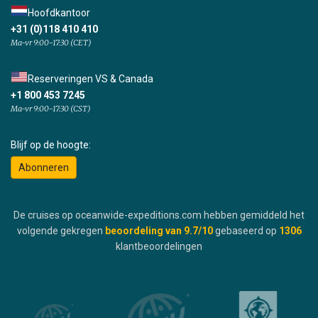
Hoofdkantoor
+31 (0)118 410 410
Ma-vr 9:00-17:30 (CET)
Reserveringen VS & Canada
+1 800 453 7245
Ma-vr 9:00-17:30 (CST)
Blijf op de hoogte:
Abonneren
De cruises op oceanwide-expeditions.com hebben gemiddeld het
volgende gekregen
beoordeling van
9.7
/10
gebaseerd op
1306
klantbeoordelingen