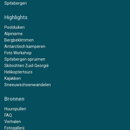
Spitsbergen
Highlights
Poolduiken
Alpinisme
Bergbeklimmen
Antarctisch kamperen
Foto Workshop
Spitsbergen opruimen
Skitochten Zuid-Georgië
Helikoptertours
Kajakken
Sneeuwschoenwandelen
Bronnen
Huurspullen
FAQ
Verhalen
Fotogallerij