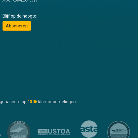
Ma-vr 9:00-17:30 (CST)
Blijf op de hoogte:
Abonneren
gebaseerd op
1306
klantbeoordelingen