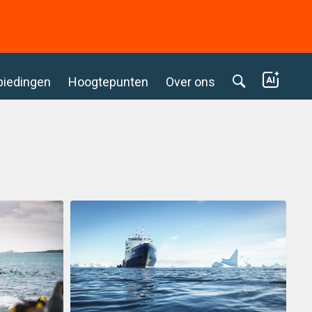
biedingen
Hoogtepunten
Over ons