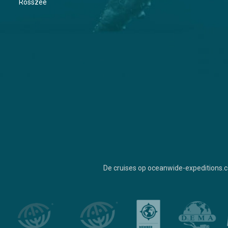
Rosszee
De cruises op oceanwide-expeditions