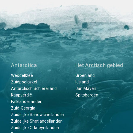
Antarctica
Het Arctisch gebied
Weddellzee
Groenland
Zuidpoolcirkel
IJsland
Antarctisch Schiereiland
Jan Mayen
Kaapverdië
Spitsbergen
Falklandeilanden
Zuid-Georgia
Zuidelijke Sandwicheilanden
Zuidelijke Shetlandeilanden
Zuidelijke Orkneyeilanden