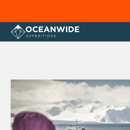
Home
Fotogallerij