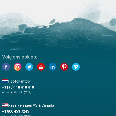
Volg ons ook op:
Hoofdkantoor
+31 (0)118 410 410
Ma-vr 9:00-17:30 (CET)
Reserveringen VS & Canada
+1 800 453 7245