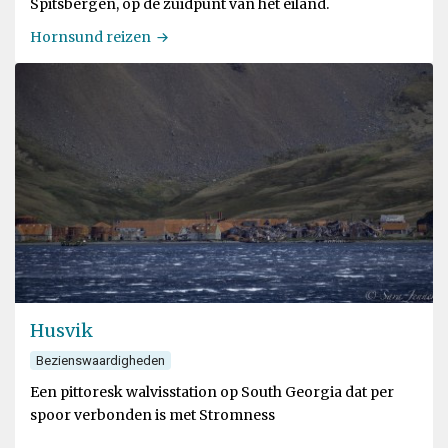
Spitsbergen, op de zuidpunt van het eiland.
Hornsund reizen
Husvik
Bezienswaardigheden
Een pittoresk walvisstation op South Georgia dat per
spoor verbonden is met Stromness