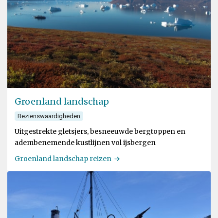
Groenland landschap
Bezienswaardigheden
Uitgestrekte gletsjers, besneeuwde bergtoppen en
adembenemende kustlijnen vol ijsbergen
Groenland landschap reizen