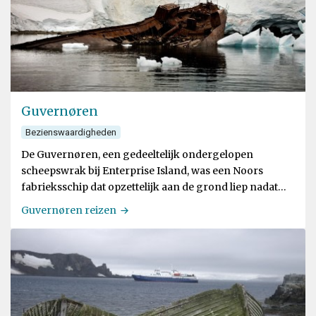
Guvernøren
Bezienswaardigheden
De Guvernøren, een gedeeltelijk ondergelopen
scheepswrak bij Enterprise Island, was een Noors
fabrieksschip dat opzettelijk aan de grond liep nadat
het in 1915 in brand vloog
Guvernøren reizen