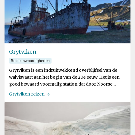
Grytviken
Bezienswaardigheden
Grytviken is een indrukwekkend overblijfsel van de
walvisvaart aan het begin van de 20e eeuw. Het is een
goed bewaard voormalig station dat door Noorse
jagers werd verlaten nadat ze de lokale walvispopulatie
Grytviken reizen
hadden uitgeput