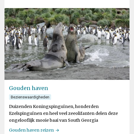
routines en jachtrituelen van de Inuit.
Gouden haven
Bezienswaardigheden
Duizenden Koningspinguïnen, honderden
Ezelspinguïnen en heel veel zeeolifanten delen deze
ongelooflijk mooie baai van South Georgia
Gouden haven reizen