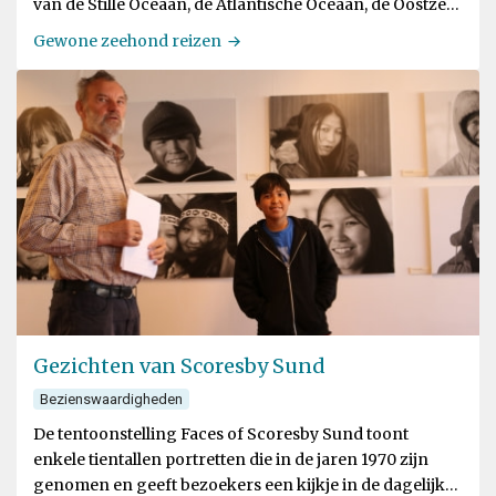
van de Stille Oceaan, de Atlantische Oceaan, de Oostzee
en de Noordzee
Gewone zeehond reizen
Gezichten van Scoresby Sund
Bezienswaardigheden
De tentoonstelling Faces of Scoresby Sund toont
enkele tientallen portretten die in de jaren 1970 zijn
genomen en geeft bezoekers een kijkje in de dagelijkse