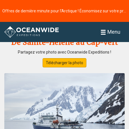
Offres de dernière minute pour l’Arctique ! Économisez sur votre prochaine aventure ⭢
Accueil
Galerie de photos
Menu
De Sainte-Hélène au Cap-Vert
Partagez votre photo avec Oceanwide Expeditions !
Télécharger la photo