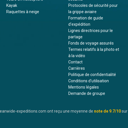
Kayak
Protocoles de sécurité pour
Raquettes à neige
la grippe aviaire
Formation de guide
d'expédition
Lignes directrices pour le
partage
Fonds de voyage assurés
Termes relatifs à la photo et
à la vidéo
Contact
Carrières
Politique de confidentialité
Conditions d'utilisation
Mentions légales
Demande de groupe
oceanwide-expeditions.com ont reçu une moyenne de
note de
9.7
/10
sur