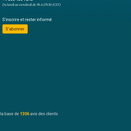
Du lundi au vendredi de 9h à 17h30 (CST)
S'inscrire et rester informé:
S'abonner
 la base de
1306
avis des clients