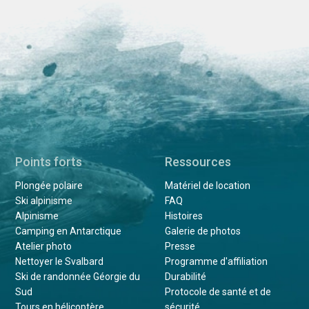
Points forts
Ressources
Plongée polaire
Matériel de location
Ski alpinisme
FAQ
Alpinisme
Histoires
Camping en Antarctique
Galerie de photos
Atelier photo
Presse
Nettoyer le Svalbard
Programme d'affiliation
Ski de randonnée Géorgie du
Durabilité
Sud
Protocole de santé et de
Tours en hélicoptère
sécurité