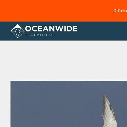
Offres 
Accueil
Galerie de photos