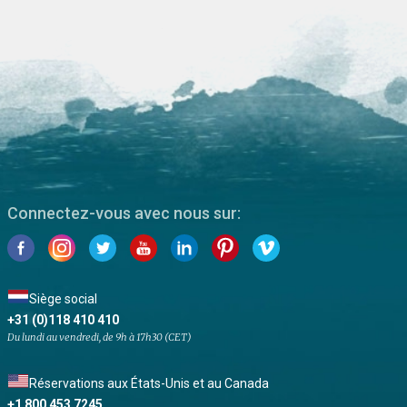
Connectez-vous avec nous sur:
Siège social
+31 (0)118 410 410
Du lundi au vendredi, de 9h à 17h30 (CET)
Réservations aux États-Unis et au Canada
+1 800 453 7245