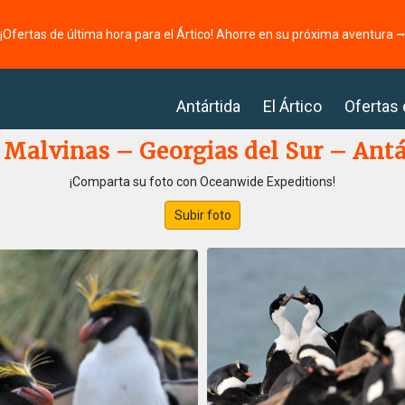
¡Ofertas de última hora para el Ártico! Ahorre en su próxima aventura 
Antártida
El Ártico
Ofertas
s Malvinas – Georgias del Sur – Antá
¡Comparta su foto con Oceanwide Expeditions!
Subir foto