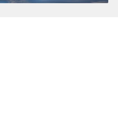
Conéctese con nosotros en:
Sede central