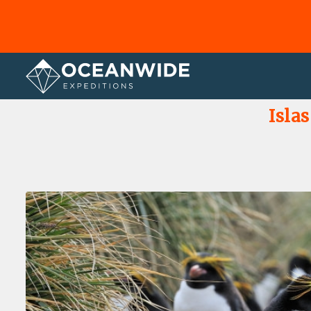
Página principal
Galería de fotos
Isla