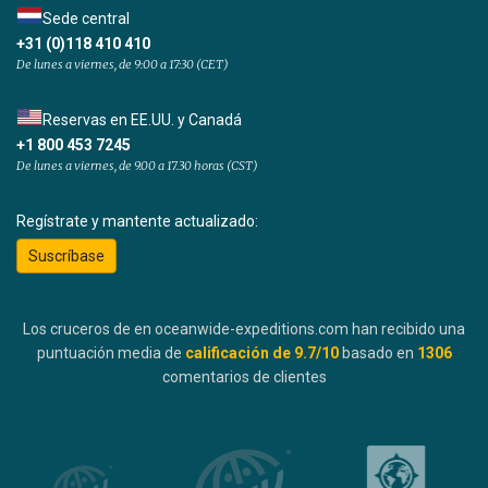
Sede central
+31 (0)118 410 410
De lunes a viernes, de 9:00 a 17:30 (CET)
Reservas en EE.UU. y Canadá
+1 800 453 7245
De lunes a viernes, de 9.00 a 17.30 horas (CST)
Regístrate y mantente actualizado:
Suscríbase
Los cruceros de en oceanwide-expeditions.com han recibido una
puntuación media de
calificación de
9.7
/10
basado en
1306
comentarios de clientes