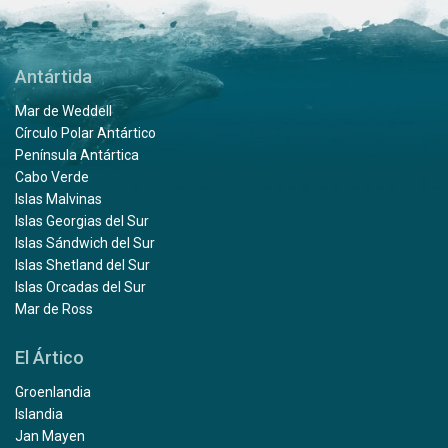
Antártida
Mar de Weddell
Círculo Polar Antártico
Península Antártica
Cabo Verde
Islas Malvinas
Islas Georgias del Sur
Islas Sándwich del Sur
Islas Shetland del Sur
Islas Orcadas del Sur
Mar de Ross
El Ártico
Groenlandia
Islandia
Jan Mayen