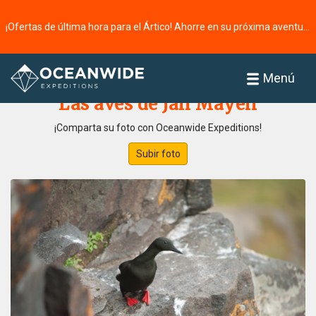
¡Ofertas de última hora para el Ártico! Ahorre en su próxima aventura ⭢
Página principal
Galería de fotos
Menú
Las aves de Jan Mayen
¡Comparta su foto con Oceanwide Expeditions!
Subir foto