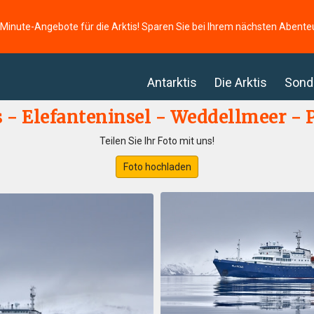
-Minute-Angebote für die Arktis! Sparen Sie bei Ihrem nächsten Abente
Antarktis
Die Arktis
Sond
s - Elefanteninsel - Weddellmeer - P
Teilen Sie Ihr Foto mit uns!
Foto hochladen