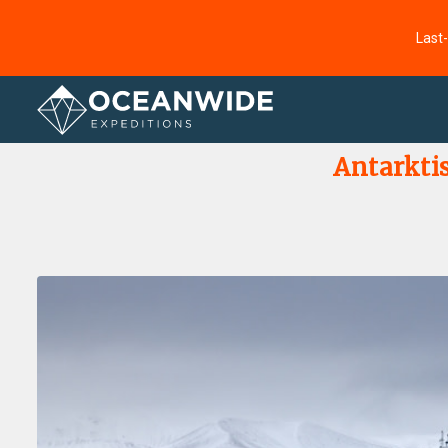
Last
Startseite
Fotogallerie
Antarkti