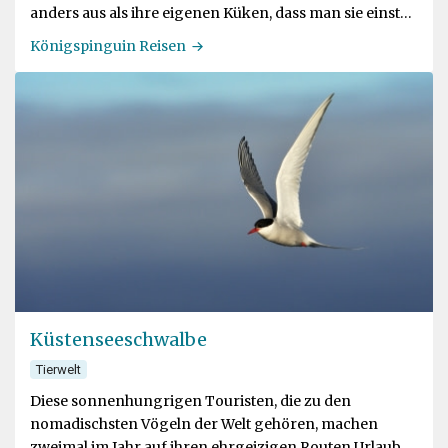
anders aus als ihre eigenen Küken, dass man sie einst
für eine andere Art hielt
Königspinguin Reisen
Küstenseeschwalbe
Tierwelt
Diese sonnenhungrigen Touristen, die zu den
nomadischsten Vögeln der Welt gehören, machen
zweimal im Jahr auf ihren ehrgeizigen Routen Urlaub