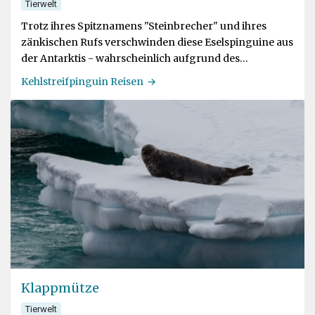
Tierwelt
Trotz ihres Spitznamens "Steinbrecher" und ihres
zänkischen Rufs verschwinden diese Eselspinguine aus
der Antarktis - wahrscheinlich aufgrund des
Klimawandels
Kehlstreifpinguin Reisen
Klappmütze
Tierwelt