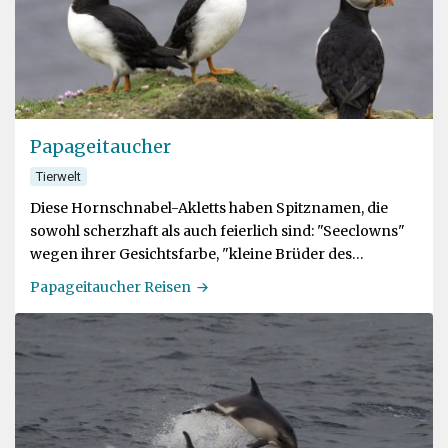
Papageitaucher
Tierwelt
Diese Hornschnabel-Akletts haben Spitznamen, die
sowohl scherzhaft als auch feierlich sind: "Seeclowns"
wegen ihrer Gesichtsfarbe, "kleine Brüder des
Nordens" wegen der mönchsähnlichen Farben ihres
Papageitaucher Reisen
Gefieders