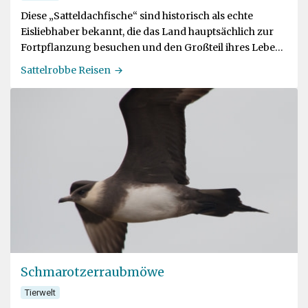
Diese „Satteldachfische“ sind historisch als echte
Eisliebhaber bekannt, die das Land hauptsächlich zur
Fortpflanzung besuchen und den Großteil ihres Lebens
im Meer verbringen
Sattelrobbe Reisen
Schmarotzerraubmöwe
Tierwelt