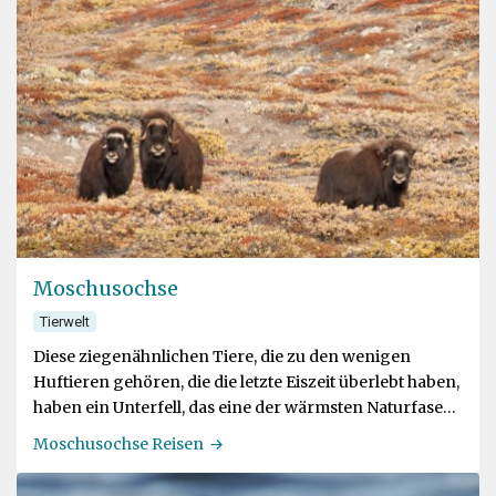
Moschusochse
Tierwelt
Diese ziegenähnlichen Tiere, die zu den wenigen
Huftieren gehören, die die letzte Eiszeit überlebt haben,
haben ein Unterfell, das eine der wärmsten Naturfasern
der Welt ist
Moschusochse Reisen