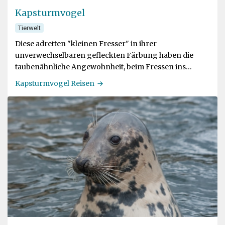
Kapsturmvogel
Tierwelt
Diese adretten "kleinen Fresser" in ihrer
unverwechselbaren gefleckten Färbung haben die
taubenähnliche Angewohnheit, beim Fressen ins
Wasser zu picken
Kapsturmvogel Reisen