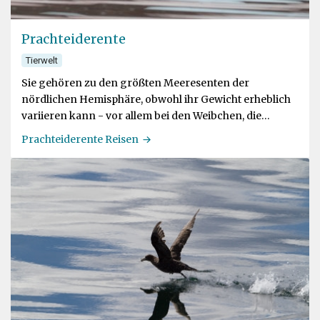
Prachteiderente
Tierwelt
Sie gehören zu den größten Meeresenten der
nördlichen Hemisphäre, obwohl ihr Gewicht erheblich
variieren kann - vor allem bei den Weibchen, die
während der Brutzeit nur selten fressen
Prachteiderente Reisen