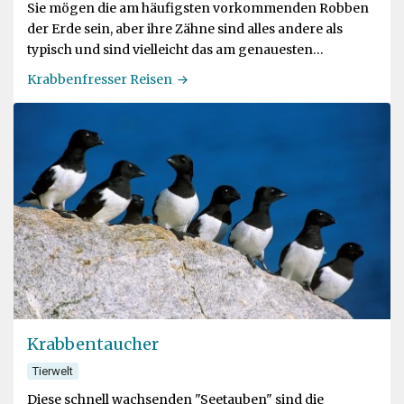
Sie mögen die am häufigsten vorkommenden Robben
der Erde sein, aber ihre Zähne sind alles andere als
typisch und sind vielleicht das am genauesten
entwickelte Fresswerkzeug aller lebenden
Krabbenfresser Reisen
Fleischfresser
Krabbentaucher
Tierwelt
Diese schnell wachsenden "Seetauben" sind die