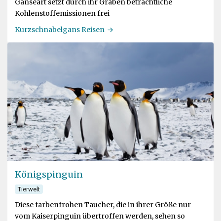
Gänseart setzt durch ihr Graben beträchtliche
Kohlenstoffemissionen frei
Kurzschnabelgans Reisen
Königspinguin
Tierwelt
Diese farbenfrohen Taucher, die in ihrer Größe nur
vom Kaiserpinguin übertroffen werden, sehen so