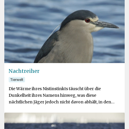
Nachtreiher
Tierwelt
Die Wärme ihres Nistinstinkts täuscht über die
Dunkelheit ihres Namens hinweg, was diese
nächtlichen Jäger jedoch nicht davon abhält, in den
Stunden zu fressen, in denen der Wettbewerb am
geringsten ist