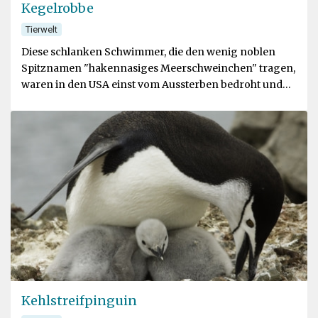
Kegelrobbe
Tierwelt
Diese schlanken Schwimmer, die den wenig noblen
Spitznamen "hakennasiges Meerschweinchen" tragen,
waren in den USA einst vom Aussterben bedroht und
sind nun nach amerikanischem Recht geschützt
Kehlstreifpinguin