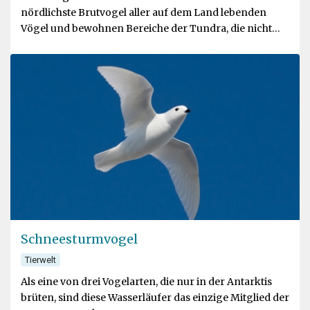
nördlichste Brutvogel aller auf dem Land lebenden
Vögel und bewohnen Bereiche der Tundra, die nicht
vom Eis bedeckt sind
Schneesturmvogel
Tierwelt
Als eine von drei Vogelarten, die nur in der Antarktis
brüten, sind diese Wasserläufer das einzige Mitglied der