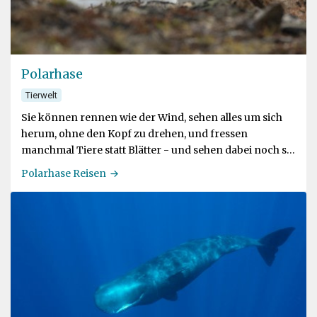
Polarhase
Tierwelt
Sie können rennen wie der Wind, sehen alles um sich
herum, ohne den Kopf zu drehen, und fressen
manchmal Tiere statt Blätter - und sehen dabei noch so
niedlich aus
Polarhase Reisen