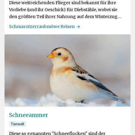
Diese weitreichenden Flieger sind bekannt für ihre
Vorliebe (und ihr Geschick) für Diebstähle, wobei sie
den größten Teil ihrer Nahrung auf dem Winterzug
erbeuten
Schmarotzerraubmöwe Reisen
Schneeammer
Tierwelt
Diese so genannten "Schneeflocken" sind der