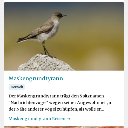
Maskengrundtyrann
Tierwelt
Der Maskengrundtyrann trägt den Spitznamen
"Nachrichtenvogel" wegen seiner Angewohnheit, in
der Nähe anderer Vögel zu hüpfen, als wolle er
Nachrichten übermitteln. Er gehört zur größten
Maskengrundtyrann Reisen
amerikanischen Vogelfamilie