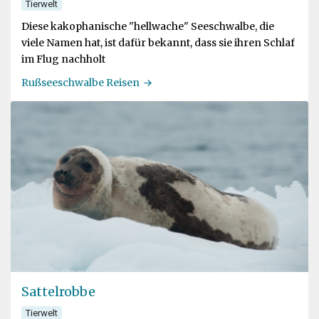
Tierwelt
Diese kakophanische "hellwache" Seeschwalbe, die
viele Namen hat, ist dafür bekannt, dass sie ihren Schlaf
im Flug nachholt
Rußseeschwalbe Reisen
Sattelrobbe
Tierwelt